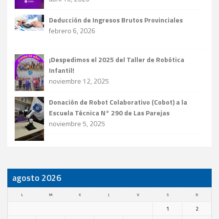
Deducción de Ingresos Brutos Provinciales
febrero 6, 2026
¡Despedimos el 2025 del Taller de Robótica
Infantil!
noviembre 12, 2025
Donación de Robot Colaborativo (Cobot) a la
Escuela Técnica N° 290 de Las Parejas
noviembre 5, 2025
agosto 2026
L
M
X
J
V
S
D
1
2