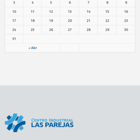
3
4
5
6
7
8
9
10
11
12
13
14
15
16
17
18
19
20
21
22
23
24
25
26
27
28
29
30
31
« Abr