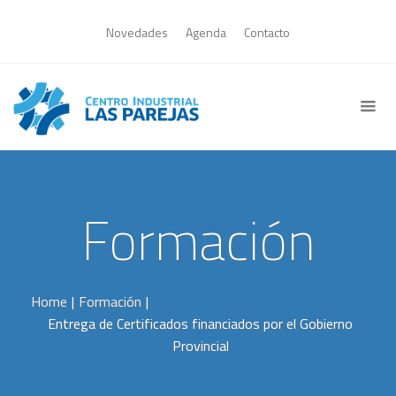
Novedades
Agenda
Contacto
Formación
Home
|
Formación
|
Entrega de Certificados financiados por el Gobierno
Provincial