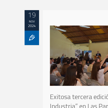
19
NOV
2024
Exitosa tercera edici
Industria” en Las Pa