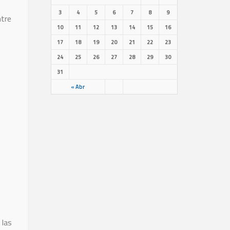
3
4
5
6
7
8
9
ntre
10
11
12
13
14
15
16
17
18
19
20
21
22
23
24
25
26
27
28
29
30
31
« Abr
 las