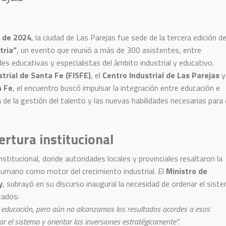
 de 2024
, la ciudad de Las Parejas fue sede de la tercera edición d
tria”
, un evento que reunió a más de 300 asistentes, entre
es educativas y especialistas del ámbito industrial y educativo.
trial de Santa Fe (FISFE)
, el
Centro Industrial de Las Parejas
y
a Fe
, el encuentro buscó impulsar la integración entre educación e
 de la gestión del talento y las nuevas habilidades necesarias para 
ertura institucional
titucional, donde autoridades locales y provinciales resaltaron la
l humano como motor del crecimiento industrial. El
Ministro de
y
, subrayó en su discurso inaugural la necesidad de ordenar el sist
tados:
 educación, pero aún no alcanzamos los resultados acordes a esos
r el sistema y orientar las inversiones estratégicamente”
.