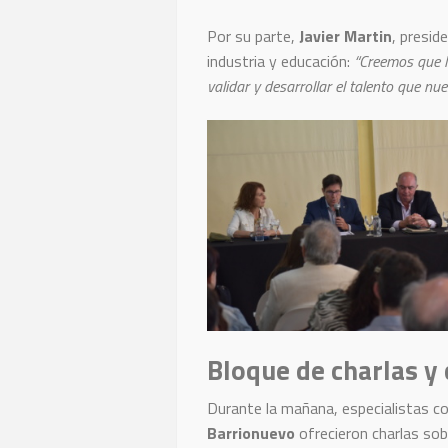
Por su parte,
Javier Martin
, presid
industria y educación:
“Creemos que la
validar y desarrollar el talento que n
Bloque de charlas y 
Durante la mañana, especialistas 
Barrionuevo
ofrecieron charlas sob