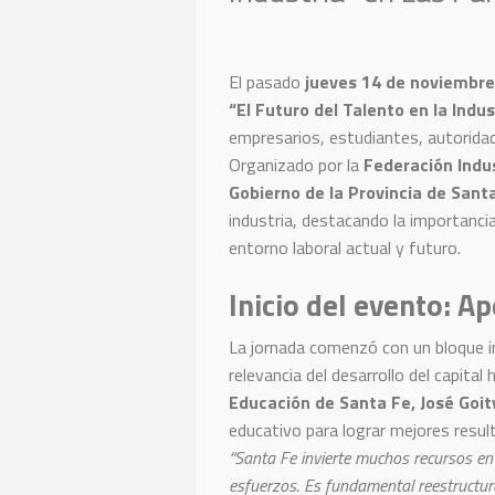
El pasado
jueves 14 de noviembre
“El Futuro del Talento en la Indus
empresarios, estudiantes, autoridad
Organizado por la
Federación Indus
Gobierno de la Provincia de Sant
industria, destacando la importancia
entorno laboral actual y futuro.
Inicio del evento: Ap
La jornada comenzó con un bloque ins
relevancia del desarrollo del capita
Educación de Santa Fe, José Goit
educativo para lograr mejores resul
“Santa Fe invierte muchos recursos en
esfuerzos. Es fundamental reestructura