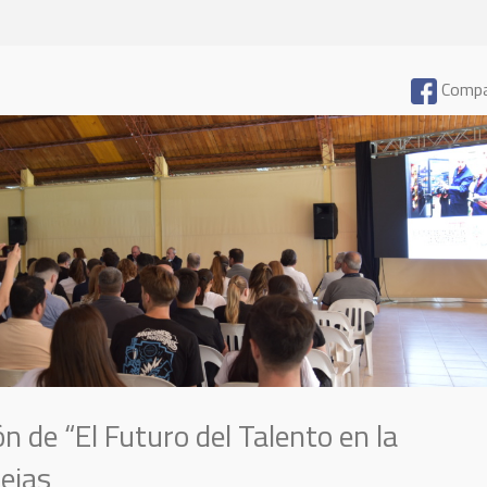
Compa
ón de “El Futuro del Talento en la
rejas