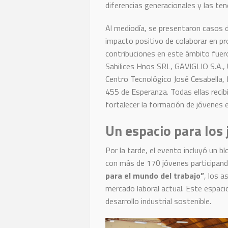
diferencias generacionales y las te
Al mediodía, se presentaron casos d
impacto positivo de colaborar en p
contribuciones en este ámbito fue
Sahilices Hnos SRL, GAVIGLIO S.A.,
Centro Tecnológico José Cesabella,
455 de Esperanza. Todas ellas reci
fortalecer la formación de jóvenes en
Un espacio para los
Por la tarde, el evento incluyó un 
con más de 170 jóvenes participando
para el mundo del trabajo”
, los a
mercado laboral actual. Este espacio
desarrollo industrial sostenible.