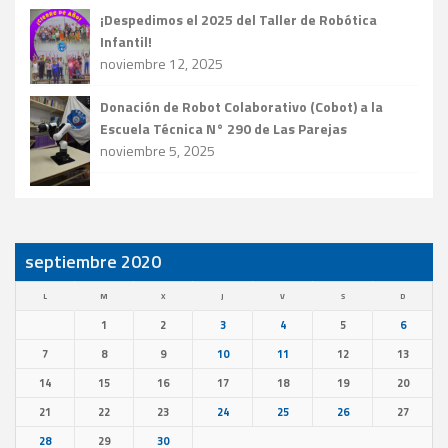
¡Despedimos el 2025 del Taller de Robótica
Infantil!
noviembre 12, 2025
Donación de Robot Colaborativo (Cobot) a la
Escuela Técnica N° 290 de Las Parejas
noviembre 5, 2025
septiembre 2020
L
M
X
J
V
S
D
1
2
3
4
5
6
7
8
9
10
11
12
13
14
15
16
17
18
19
20
21
22
23
24
25
26
27
28
29
30