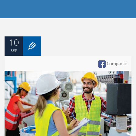
10
SEP
Compartir