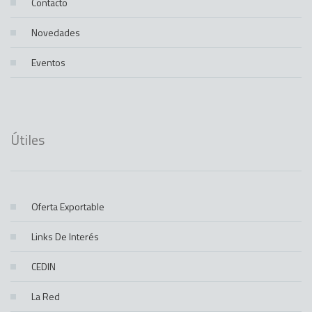
Contacto
Novedades
Eventos
Útiles
Oferta Exportable
Links De Interés
CEDIN
La Red