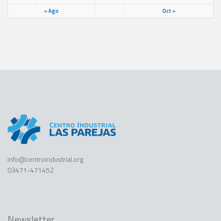
« Ago
Oct »
info@centroindustrial.org
03471-471452
Newsletter