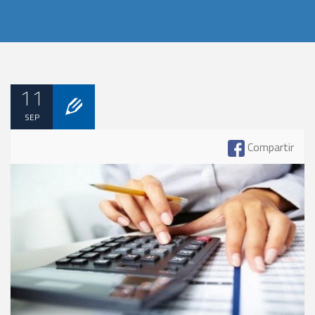
11
SEP
Compartir