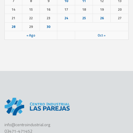
7
8
9
10
11
12
13
14
15
16
17
18
19
20
21
22
23
24
25
26
27
28
29
30
« Ago
Oct »
info@centroindustrial.org
03471-471452