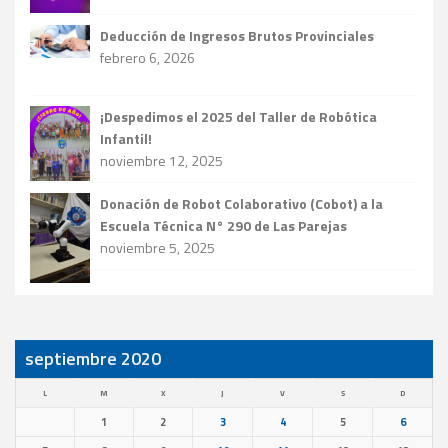
Deducción de Ingresos Brutos Provinciales
febrero 6, 2026
¡Despedimos el 2025 del Taller de Robótica
Infantil!
noviembre 12, 2025
Donación de Robot Colaborativo (Cobot) a la
Escuela Técnica N° 290 de Las Parejas
noviembre 5, 2025
septiembre 2020
L
M
X
J
V
S
D
1
2
3
4
5
6